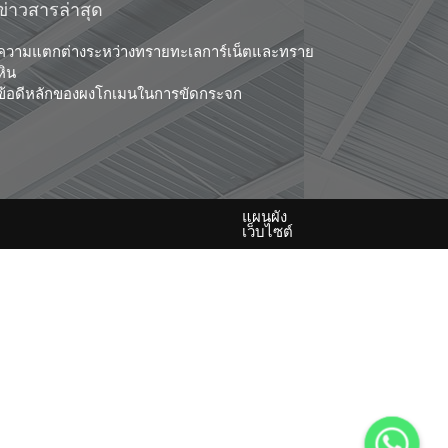
ข่าวสารล่าสุด
ความแตกต่างระหว่างทรายทะเลการ์เน็ตและทราย
หิน
ข้อดีหลักของผงโกเมนในการขัดกระจก
แผนผัง
เว็บไซต์